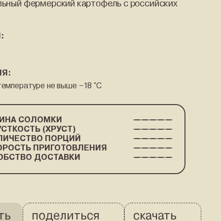
льный фермерский картофель с российских
:
ИЯ:
температуре не выше −18 °C
ИНА СОЛОМКИ
УСТКОСТЬ (ХРУСТ)
ЛИЧЕСТВО ПОРЦИЙ
ОРОСТЬ ПРИГОТОВЛЕНИЯ
ОБСТВО ДОСТАВКИ
ть
поделиться
скачать