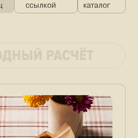
ц
ссылкой
каталог
ОДНЫЙ РАСЧЁТ