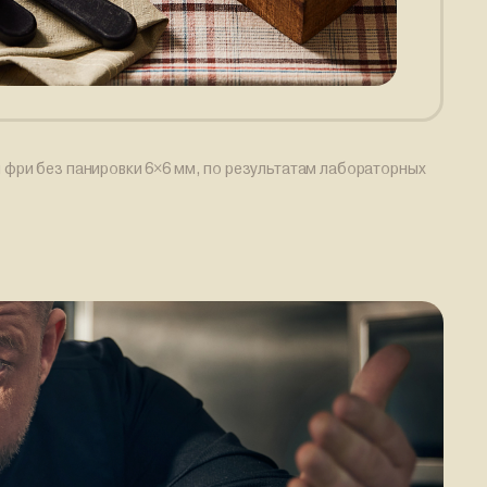
 фри без панировки 6×6 мм, по результатам лабораторных