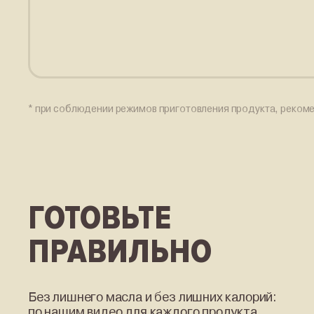
* при соблюдении режимов приготовления продукта, реком
ГОТОВЬТЕ
ПРАВИЛЬНО
Без лишнего масла и без лишних калорий:
по нашим видео для каждого продукта