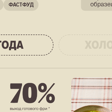
образе
ФАСТФУД
ГОДА
ХОЛ