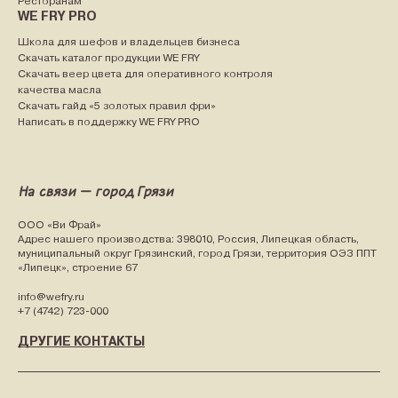
Ресторанам
WE FRY PRO
Школа для шефов и владельцев бизнеса
Скачать каталог продукции WE FRY
Скачать веер цвета для оперативного контроля
качества масла
Скачать гайд «5 золотых правил фри»
Написать в поддержку WE FRY PRO
На связи — город Грязи
ООО «Ви Фрай»
Адрес нашего производства: 398010, Россия, Липецкая область,
муниципальный округ Грязинский, город Грязи, территория ОЭЗ ППТ
«Липецк», строение 67
info@wefry.ru
+7 (4742) 723-000
ДРУГИЕ КОНТАКТЫ