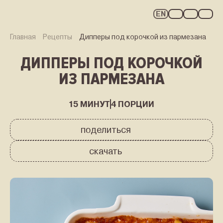
EN
Главная
Рецепты
Дипперы под корочкой из пармезана
ДИППЕРЫ ПОД КОРОЧКОЙ
ИЗ ПАРМЕЗАНА
ПРОДУКТЫ
РЕЦЕПТЫ
15 МИНУТ
4 ПОРЦИИ
WE FRY PRO
С ОГНЁМ ВНУТРИ
поделиться
КАРЬЕРА
О НАС
скачать