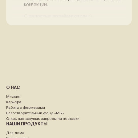
конвекции.
С радостью подаём к столу :)
О НАС
Миссия
Карьера
Работа с фермерами
Благотворительный фонд «МЫ»
Открытые закупки: запросы на поставки
НАШИ ПРОДУКТЫ
Для дома